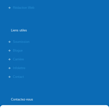
Rédaction Web
Liens utiles
Soumission
Blogue
Carrière
Infolettre
Contact
Contactez-nous