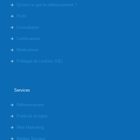
Qu’est-ce que le référencement ?
Profil
Consultation
Certifications
Réalisations
Politique de cookies (UE)
Services
Référencement
Publicité en ligne
Web Marketing
Médias Sociaux