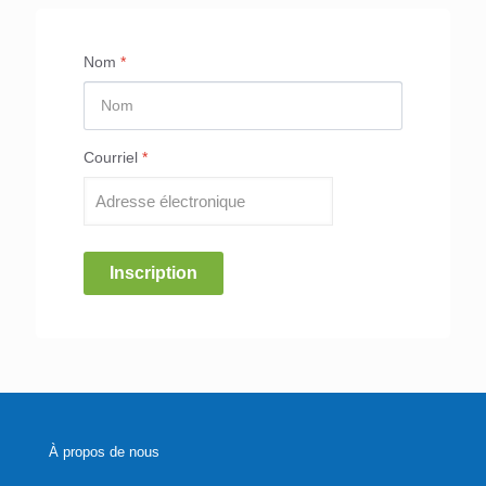
Nom
*
Courriel
*
Inscription
À propos de nous