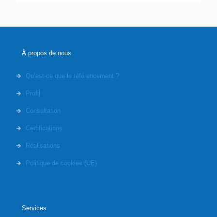
À propos de nous
Qu’est-ce que le référencement ?
Profil
Consultation
Certifications
Réalisations
Politique de cookies (UE)
Services