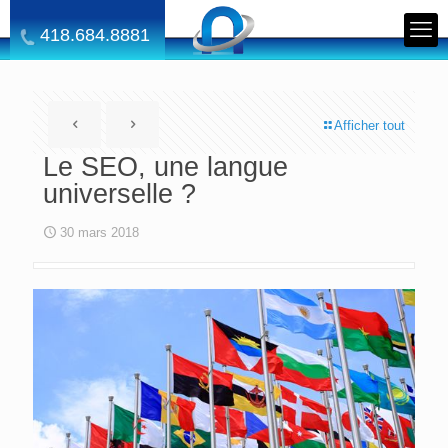
418.684.8881
Afficher tout
Le SEO, une langue
universelle ?
30 mars 2018