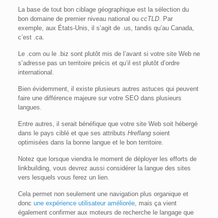
La base de tout bon ciblage géographique est la sélection du
bon domaine de premier niveau national ou
ccTLD
. Par
exemple, aux États-Unis, il s’agit de .us, tandis qu’au Canada,
c’est .ca.
Le .com ou le .biz sont plutôt mis de l’avant si votre site Web ne
s’adresse pas un territoire précis et qu’il est plutôt d’ordre
international.
Bien évidemment, il existe plusieurs autres astuces qui peuvent
faire une différence majeure sur votre SEO dans plusieurs
langues.
Entre autres, il serait bénéfique que votre site Web soit hébergé
dans le pays ciblé et que ses attributs
Hreflang
soient
optimisées dans la bonne langue et le bon territoire.
Notez que lorsque viendra le moment de déployer les efforts de
linkbuilding, vous devrez aussi considérer la langue des sites
vers lesquels vous ferez un lien.
Cela permet non seulement une navigation plus organique et
donc
une expérience utilisateur améliorée
, mais ça vient
également confirmer aux moteurs de recherche le langage que