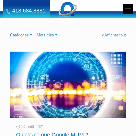
418.684.8881
Catégories
Mots clés
Afficher tout
24 août 2021
Qu’est-ce que Google MUM ?