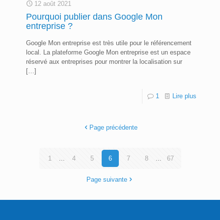
12 août 2021
Pourquoi publier dans Google Mon
entreprise ?
Google Mon entreprise est très utile pour le référencement
local. La plateforme Google Mon entreprise est un espace
réservé aux entreprises pour montrer la localisation sur
[…]
1
Lire plus
Page précédente
1
...
4
5
6
7
8
...
67
Page suivante