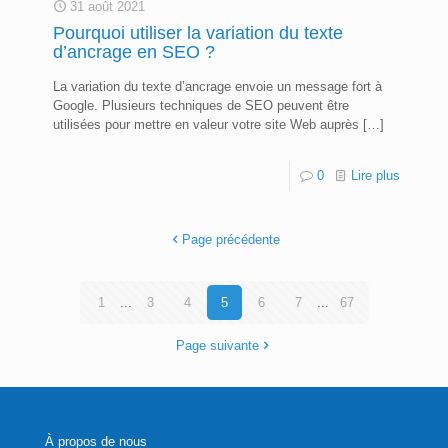
31 août 2021
Pourquoi utiliser la variation du texte
d’ancrage en SEO ?
La variation du texte d’ancrage envoie un message fort à
Google. Plusieurs techniques de SEO peuvent être
utilisées pour mettre en valeur votre site Web auprès
[…]
0
Lire plus
Page précédente
1
...
3
4
5
6
7
...
67
Page suivante
À propos de nous