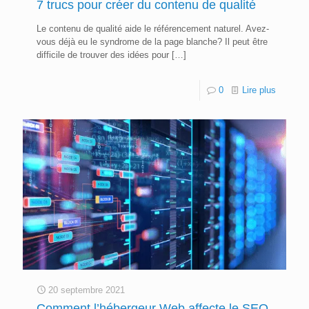
7 trucs pour créer du contenu de qualité
Le contenu de qualité aide le référencement naturel. Avez-
vous déjà eu le syndrome de la page blanche? Il peut être
difficile de trouver des idées pour
[…]
0
Lire plus
20 septembre 2021
Comment l’hébergeur Web affecte le SEO