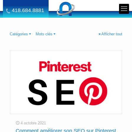
418.684.8881
Catégories
Mots clés
Afficher tout
4 octobre 2021
Comment améliorer son SEO sur Pinterest