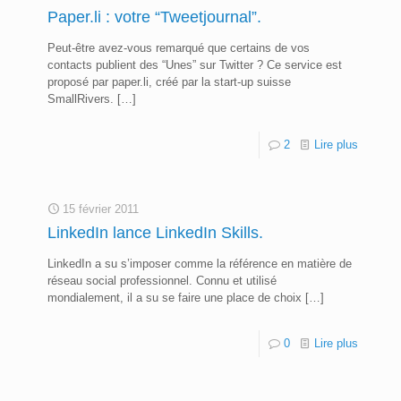
Paper.li : votre “Tweetjournal”.
Peut-être avez-vous remarqué que certains de vos
contacts publient des “Unes” sur Twitter ? Ce service est
proposé par paper.li, créé par la start-up suisse
SmallRivers.
[…]
2
Lire plus
15 février 2011
LinkedIn lance LinkedIn Skills.
LinkedIn a su s’imposer comme la référence en matière de
réseau social professionnel. Connu et utilisé
mondialement, il a su se faire une place de choix
[…]
0
Lire plus