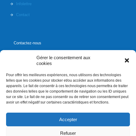
Infolettre
Contact
Contactez-nous
Gérer le consentement aux
cookies
Pour offrir les meilleures expériences, nous utilisons des technologies
1020, rue Bouvier, suite 400,
telles que les cookies pour stocker et/ou accéder aux informations des
Québec (Québec) G2K 0K9
appareils. Le fait de consentir à ces technologies nous permettra de traiter
des données telles que le comportement de navigation ou les ID uniques
info[]affluences.ca
sur ce site. Le fait de ne pas consentir ou de retirer son consentement peut
418.684.8881
avoir un effet négatif sur certaines caractéristiques et fonctions.
Accepter
Refuser