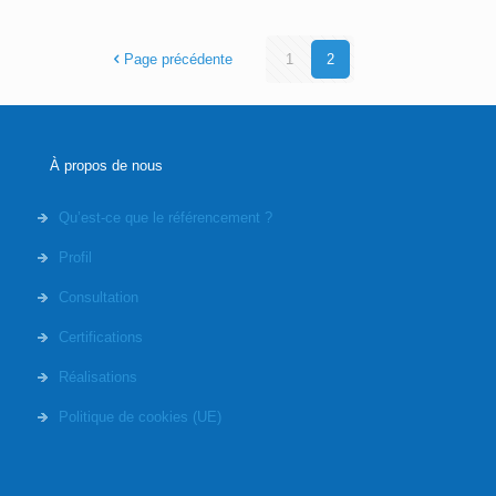
Page précédente
1
2
À propos de nous
Qu’est-ce que le référencement ?
Profil
Consultation
Certifications
Réalisations
Politique de cookies (UE)